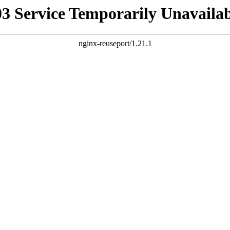
03 Service Temporarily Unavailab
nginx-reuseport/1.21.1