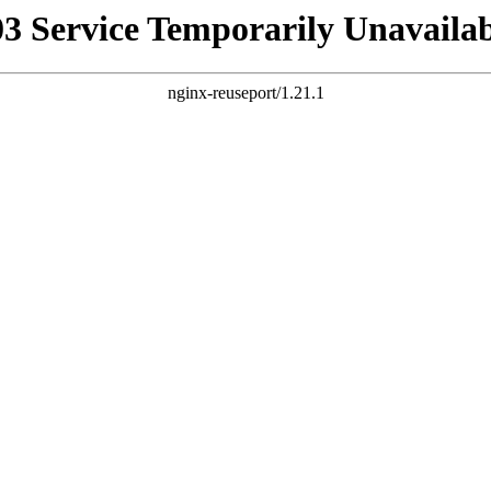
03 Service Temporarily Unavailab
nginx-reuseport/1.21.1