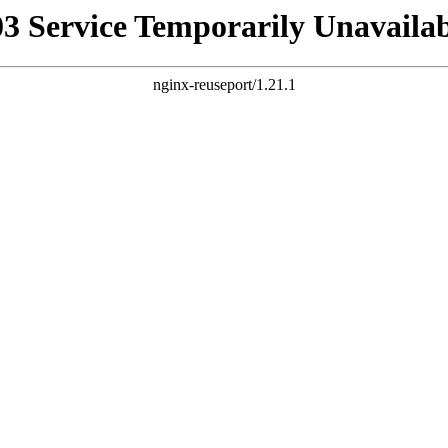
03 Service Temporarily Unavailab
nginx-reuseport/1.21.1